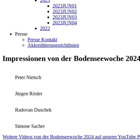
2023
2023JUN01
2023JUN02
2023JUN03
2023JUN04
2022
Presse
Presse Kontakt
Akkreditierungsrichtlinien
Impressionen von der Bodenseewoche 202
Peter Nietsch
Jürgen Rösler
Radovan Duschek
Simone Sacher
Weitere Videos von der Bodenseewoche 2024 auf unserer YouTube Pl