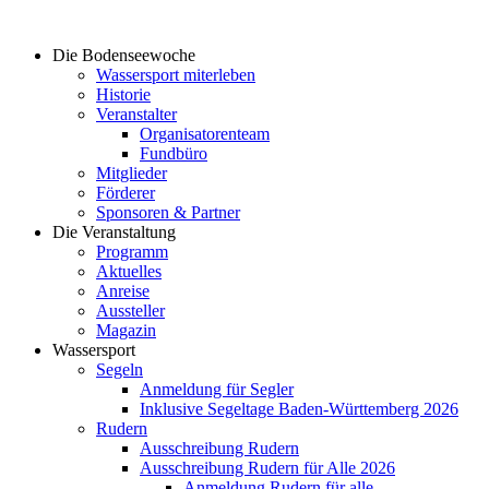
Die Bodenseewoche
Wassersport miterleben
Historie
Veranstalter
Organisatorenteam
Fundbüro
Mitglieder
Förderer
Sponsoren & Partner
Die Veranstaltung
Programm
Aktuelles
Anreise
Aussteller
Magazin
Wassersport
Segeln
Anmeldung für Segler​
Inklusive Segeltage Baden-Württemberg 2026
Rudern
Ausschreibung Rudern
Ausschreibung Rudern für Alle 2026
Anmeldung Rudern für alle