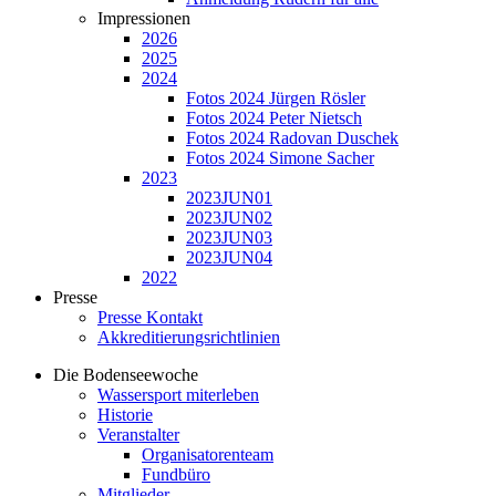
Impressionen
2026
2025
2024
Fotos 2024 Jürgen Rösler
Fotos 2024 Peter Nietsch
Fotos 2024 Radovan Duschek
Fotos 2024 Simone Sacher
2023
2023JUN01
2023JUN02
2023JUN03
2023JUN04
2022
Presse
Presse Kontakt
Akkreditierungsrichtlinien
Die Bodenseewoche
Wassersport miterleben
Historie
Veranstalter
Organisatorenteam
Fundbüro
Mitglieder