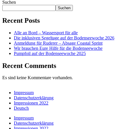
Suchen
Suchen
Recent Posts
Alle an Bord – Wassersport für alle
Die inklusiven Segeltage auf der Bodenseewoche 2026
Anmeldung für Ruderer – Absage Coastal Sprint
Wir brauchen Eure Hilfe für die Bodenseewoche
Pumpfoil auf der Bodenseewoche 2025
Recent Comments
Es sind keine Kommentare vorhanden.
Impressum
Datenschutzerklärung
Impressionen 2022
Deutsch
Impressum
Datenschutzerklärung
Impressionen 2022