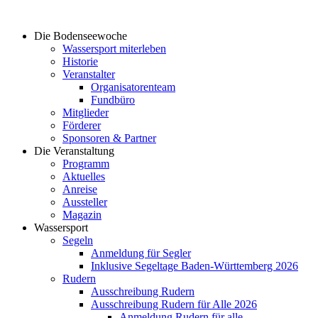
Die Bodenseewoche
Wassersport miterleben
Historie
Veranstalter
Organisatorenteam
Fundbüro
Mitglieder
Förderer
Sponsoren & Partner
Die Veranstaltung
Programm
Aktuelles
Anreise
Aussteller
Magazin
Wassersport
Segeln
Anmeldung für Segler​
Inklusive Segeltage Baden-Württemberg 2026
Rudern
Ausschreibung Rudern
Ausschreibung Rudern für Alle 2026
Anmeldung Rudern für alle