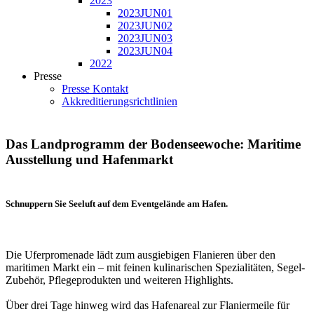
2023
2023JUN01
2023JUN02
2023JUN03
2023JUN04
2022
Presse
Presse Kontakt
Akkreditierungsrichtlinien
Das Landprogramm der Bodenseewoche: Maritime
Ausstellung und Hafenmarkt
Schnuppern Sie Seeluft auf dem Eventgelände am Hafen.
Die Uferpromenade lädt zum ausgiebigen Flanieren über den
maritimen Markt ein – mit feinen kulinarischen Spezialitäten, Segel-
Zubehör, Pflegeprodukten und weiteren Highlights.
Über drei Tage hinweg wird das Hafenareal zur Flaniermeile für