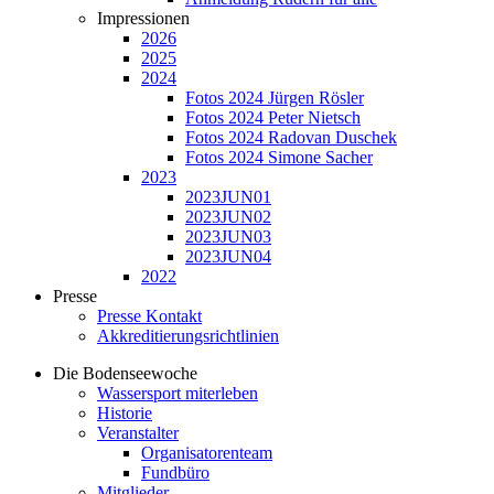
Impressionen
2026
2025
2024
Fotos 2024 Jürgen Rösler
Fotos 2024 Peter Nietsch
Fotos 2024 Radovan Duschek
Fotos 2024 Simone Sacher
2023
2023JUN01
2023JUN02
2023JUN03
2023JUN04
2022
Presse
Presse Kontakt
Akkreditierungsrichtlinien
Die Bodenseewoche
Wassersport miterleben
Historie
Veranstalter
Organisatorenteam
Fundbüro
Mitglieder