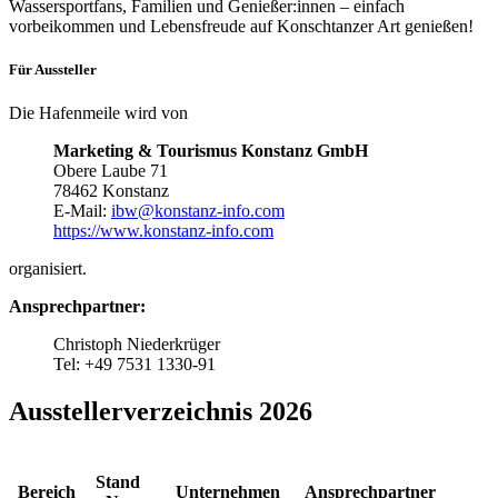
Wassersportfans, Familien und Genießer:innen – einfach
vorbeikommen und Lebensfreude auf Konschtanzer Art genießen!
Für Aussteller
Die Hafenmeile wird von
Marketing & Tourismus Konstanz GmbH
Obere Laube 71
78462 Konstanz
E-Mail:
ibw@konstanz-info.com
https://www.konstanz-info.com
organisiert.
Ansprechpartner:
Christoph Niederkrüger
Tel: +49 7531 1330-91
Ausstellerverzeichnis 2026
Stand
Bereich
Unternehmen
Ansprechpartner